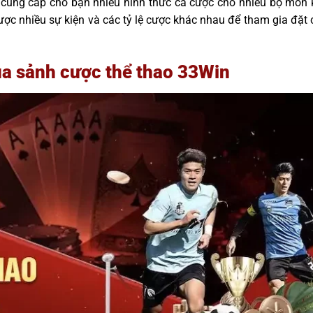
 cung cấp cho bạn nhiều hình thức cá cược cho nhiều bộ môn
ược nhiều sự kiện và các tỷ lệ cược khác nhau để tham gia đặt
ủa sảnh cược thể thao 33Win