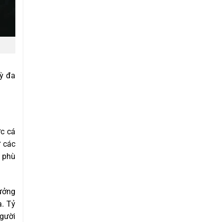
ỳ đa
ức cá
ừ các
c phù
hưởng
a. Tỷ
người