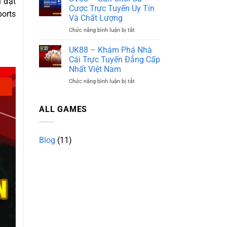
i đặt
May88
Xanh
Cược Trực Tuyến Uy Tín
ports
–
Chín
Và Chất Lượng
TOP
Từ
Chức năng bình luận bị tắt
ở
#1
Châu
SV88
Đơn
Âu
–
Vị
UK88 – Khám Phá Nhà
Sân
Đổi
Cái Trực Tuyến Đẳng Cấp
Chơi
Thưởng
Nhất Việt Nam
Cá
Uy
Chức năng bình luận bị tắt
ở
Cược
Tín
UK88
Trực
Việt
–
Tuyến
Nam
Khám
ALL GAMES
Uy
Phá
Tín
Nhà
Và
Cái
Chất
Blog
(11)
Trực
Lượng
Tuyến
Đẳng
Cấp
Nhất
Việt
Nam