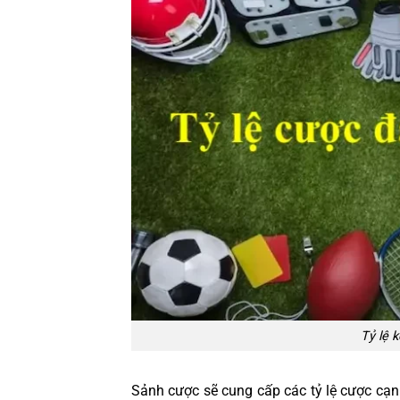
Tỷ lệ 
Sảnh cược sẽ cung cấp các tỷ lệ cược cạn