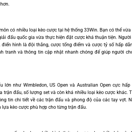
 hơn.
môn có nhiều loại kèo cược tại hệ thống 33Win. Bạn có thể vừa
iải đấu quốc gia vừa thực hiện đặt cược khá thuận tiện. Người
, điển hình là đội thắng, cược tổng điểm và cược tỷ số hấp dẫ
nh tranh và thông tin cập nhật nhanh chóng để giúp người ch
đấu lớn như Wimbledon, US Open và Australian Open cực hấp 
a trận đấu, số lượng set và còn khá nhiều loại kèo cược khác. 
ng tin chi tiết về các trận đấu và phong độ của các tay vợt. 
n lựa kèo cược phù hợp cho từng trận đấu.