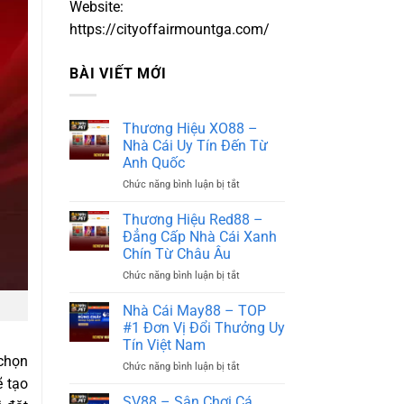
Website:
https://cityoffairmountga.com/
BÀI VIẾT MỚI
Thương Hiệu XO88 –
Nhà Cái Uy Tín Đến Từ
Anh Quốc
Chức năng bình luận bị tắt
ở
Thương
Hiệu
Thương Hiệu Red88 –
XO88
Đẳng Cấp Nhà Cái Xanh
–
Chín Từ Châu Âu
Nhà
Chức năng bình luận bị tắt
ở
Cái
Thương
Uy
Hiệu
Tín
Nhà Cái May88 – TOP
Red88
Đến
#1 Đơn Vị Đổi Thưởng Uy
–
Từ
Tín Việt Nam
Đẳng
Anh
 chọn
Chức năng bình luận bị tắt
ở
Cấp
Quốc
ẽ tạo
Nhà
Nhà
Cái
Cái
SV88 – Sân Chơi Cá