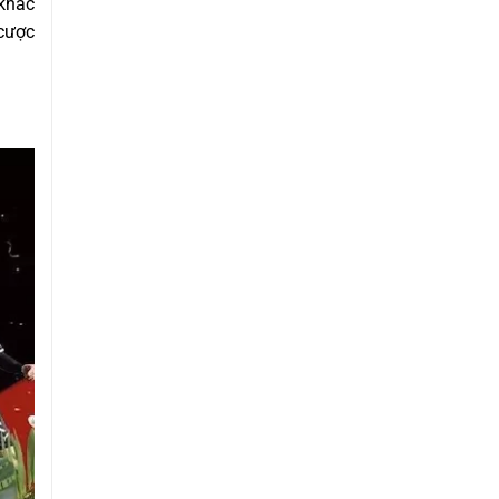
 khác
 cược