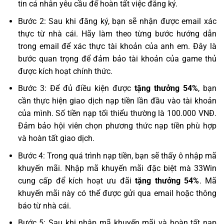
tin cá nhân yêu cầu để hoàn tất việc đăng ký.
Bước 2: Sau khi đăng ký, bạn sẽ nhận được email xác
thực từ nhà cái. Hãy làm theo từng bước hướng dẫn
trong email để xác thực tài khoản của anh em. Đây là
bước quan trọng để đảm bảo tài khoản của game thủ
được kích hoạt chính thức.
Bước 3: Để đủ điều kiện được
tặng thưởng 54%
, bạn
cần thực hiện giao dịch nạp tiền lần đầu vào tài khoản
của mình. Số tiền nạp tối thiểu thường là 100.000 VNĐ.
Đảm bảo hội viên chọn phương thức nạp tiền phù hợp
và hoàn tất giao dịch.
Bước 4: Trong quá trình nạp tiền, bạn sẽ thấy ô nhập mã
khuyến mãi. Nhập mã khuyến mãi đặc biệt mà 33Win
cung cấp để kích hoạt ưu đãi
tặng thưởng 54%
. Mã
khuyến mãi này có thể được gửi qua email hoặc thông
báo từ nhà cái.
Bước 5: Sau khi nhập mã khuyến mãi và hoàn tất nạp