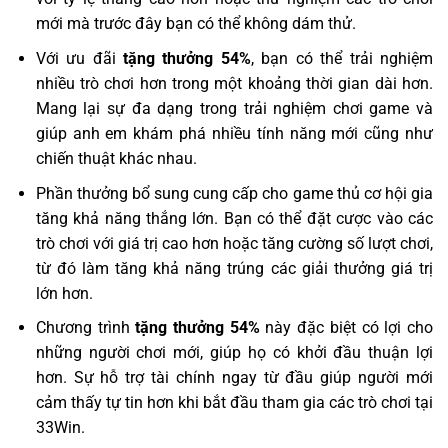
mới mà trước đây bạn có thể không dám thử.
Với ưu đãi
tặng thưởng 54%
, bạn có thể trải nghiệm
nhiều trò chơi hơn trong một khoảng thời gian dài hơn.
Mang lại sự đa dạng trong trải nghiệm chơi game và
giúp anh em khám phá nhiều tính năng mới cũng như
chiến thuật khác nhau.
Phần thưởng bổ sung cung cấp cho game thủ cơ hội gia
tăng khả năng thắng lớn. Bạn có thể đặt cược vào các
trò chơi với giá trị cao hơn hoặc tăng cường số lượt chơi,
từ đó làm tăng khả năng trúng các giải thưởng giá trị
lớn hơn.
Chương trình
tặng thưởng 54%
này đặc biệt có lợi cho
những người chơi mới, giúp họ có khởi đầu thuận lợi
hơn. Sự hỗ trợ tài chính ngay từ đầu giúp người mới
cảm thấy tự tin hơn khi bắt đầu tham gia các trò chơi tại
33Win.