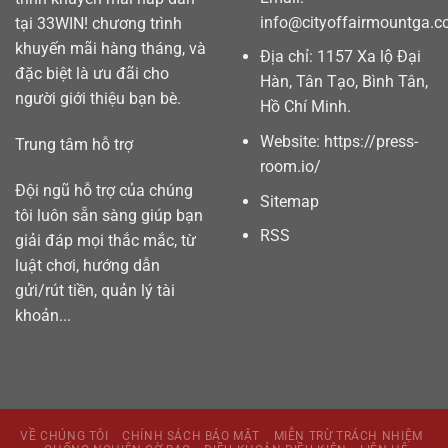
info@cityoffairmountga.
tại 33WIN! chương trình
khuyến mãi hàng tháng, và
Địa chỉ: 1157 Xa lộ Đại
đặc biệt là ưu đãi cho
Hàn, Tân Tạo, Bình Tân,
người giới thiệu bạn bè.
Hồ Chí Minh.
Website: https://press-
Trung tâm hỗ trợ
room.io/
Đội ngũ hỗ trợ của chúng
Sitemap
tôi luôn sẵn sàng giúp bạn
RSS
giải đáp mọi thắc mắc, từ
luật chơi, hướng dẫn
gửi/rút tiền, quản lý tài
khoản...
VỀ CHÚNG TÔI
CHÍNH SÁCH BẢO MẬT
MIỄN TRỪ TRÁCH NHIỆM