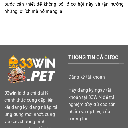
bước cần thiết để không bỏ lỡ cơ hội này và tận hưởng
những lợi ích mà nó mang lại!
THÔNG TIN CÁ CƯỢC
Đăng ký tài khoản
Hãy đăng ký ngay tài
33win
là địa chỉ đại lý
khoản tại 33WIN để trải
chính thức cung cấp liên
nghiệm đầy đủ các sản
kết đăng ký, đăng nhập, tải
phẩm và dịch vụ của
ứng dụng mới nhất, cùng
chúng tôi.
với các chương trình