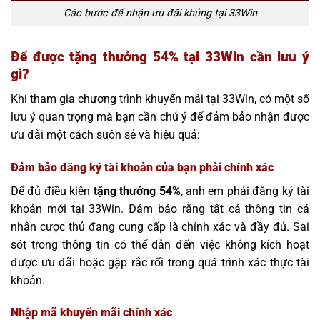
Các bước để nhận ưu đãi khủng tại 33Win
Để được tặng thưởng 54% tại 33Win cần lưu ý
gì?
Khi tham gia chương trình khuyến mãi tại 33Win, có một số
lưu ý quan trọng mà bạn cần chú ý để đảm bảo nhận được
ưu đãi một cách suôn sẻ và hiệu quả:
Đảm bảo đăng ký tài khoản của bạn phải chính xác
Để đủ điều kiện
tặng thưởng 54%
, anh em phải đăng ký tài
khoản mới tại 33Win. Đảm bảo rằng tất cả thông tin cá
nhân cược thủ đang cung cấp là chính xác và đầy đủ. Sai
sót trong thông tin có thể dẫn đến việc không kích hoạt
được ưu đãi hoặc gặp rắc rối trong quá trình xác thực tài
khoản.
Nhập mã khuyến mãi chính xác