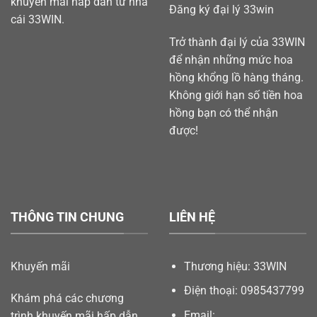
khuyến mãi hấp dẫn từ nhà
Đăng ký đại lý 33win
cái 33WIN.
Trở thành đại lý của 33WIN
để nhận những mức hoa
hồng khổng lồ hàng tháng.
Không giới hạn số tiền hoa
hồng bạn có thể nhận
được!
THÔNG TIN CHUNG
LIÊN HỆ
Khuyến mãi
Thương hiệu: 33WIN
Điện thoại: 0985437799
Khám phá các chương
Email:
trình khuyến mãi hấp dẫn