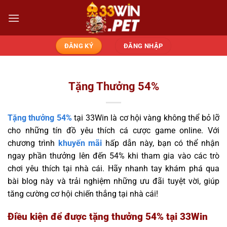
Bỏ
qua
nội
dung
ĐĂNG KÝ
ĐĂNG NHẬP
Tặng Thưởng 54%
Tặng thưởng 54%
tại 33Win là cơ hội vàng không thể bỏ lỡ
cho những tín đồ yêu thích cá cược game online. Với
chương trình
khuyến mãi
hấp dẫn này, bạn có thể nhận
ngay phần thưởng lên đến 54% khi tham gia vào các trò
chơi yêu thích tại nhà cái. Hãy nhanh tay khám phá qua
bài blog này và trải nghiệm những ưu đãi tuyệt vời, giúp
tăng cường cơ hội chiến thắng tại nhà cái!
Điều kiện để được tặng thưởng 54% tại 33Win